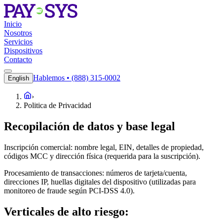
Inicio
Nosotros
Servicios
Dispositivos
Contacto
Hablemos • (888) 315-0002
English
›
Politica de Privacidad
Recopilación de datos y base legal
Inscripción comercial: nombre legal, EIN, detalles de propiedad,
códigos MCC y dirección física (requerida para la suscripción).
Procesamiento de transacciones: números de tarjeta/cuenta,
direcciones IP, huellas digitales del dispositivo (utilizadas para
monitoreo de fraude según PCI-DSS 4.0).
Verticales de alto riesgo: